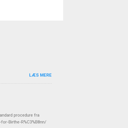
LÆS MERE
standard procedure fra
er-for-Birthe-R%C3%B8nn/