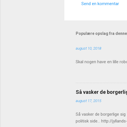
Send en kommentar
Populære opslag fra denne
august 10, 2018
Skal nogen have en lille rob
Så vasker de borgerlig
august 17, 2015
Så vasker de borgerlige sig
politisk side... http://jy