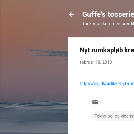
Guffe's tosserie
Tanker og kommentarer til 
Nyt rumkapløb kræ
februar 18, 2018
https://ing.dk/artikel/nyt-
Teknologi og viden