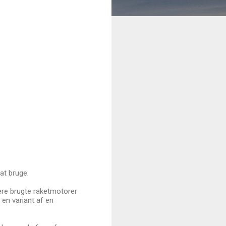
at bruge.
mere brugte raketmotorer
f en variant af en