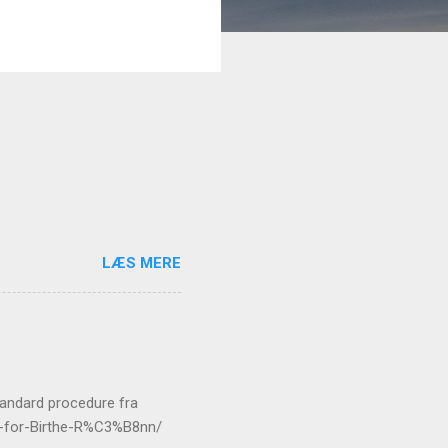
LÆS MERE
standard procedure fra
er-for-Birthe-R%C3%B8nn/