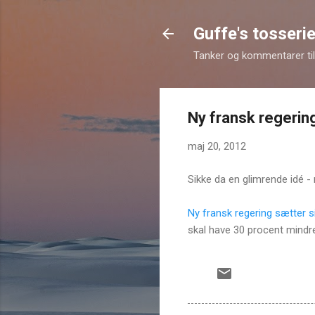
Guffe's tosserie
Tanker og kommentarer til 
Ny fransk regering
maj 20, 2012
Sikke da en glimrende idé -
Ny fransk regering sætter si
skal have 30 procent mindre 