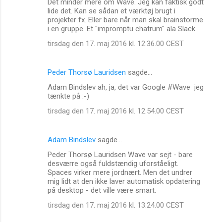
Det minder mere om Wave. Jeg kan faktisk godt
lide det. Kan se sådan et værktøj brugt i
projekter fx. Eller bare når man skal brainstorme
i en gruppe. Et "impromptu chatrum" ala Slack.
tirsdag den 17. maj 2016 kl. 12.36.00 CEST
Peder Thorsø Lauridsen
sagde…
Adam Bindslev ah, ja, det var Google #Wave jeg
tænkte på :-)
tirsdag den 17. maj 2016 kl. 12.54.00 CEST
Adam Bindslev
sagde…
Peder Thorsø Lauridsen Wave var sejt - bare
desværre også fuldstændig uforståeligt.
Spaces virker mere jordnært. Men det undrer
mig lidt at den ikke laver automatisk opdatering
på desktop - det ville være smart.
tirsdag den 17. maj 2016 kl. 13.24.00 CEST