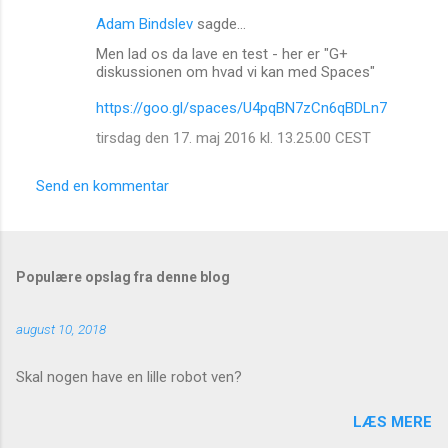
Adam Bindslev
sagde…
Men lad os da lave en test - her er "G+
diskussionen om hvad vi kan med Spaces"
https://goo.gl/spaces/U4pqBN7zCn6qBDLn7
tirsdag den 17. maj 2016 kl. 13.25.00 CEST
Send en kommentar
Populære opslag fra denne blog
august 10, 2018
Skal nogen have en lille robot ven?
LÆS MERE