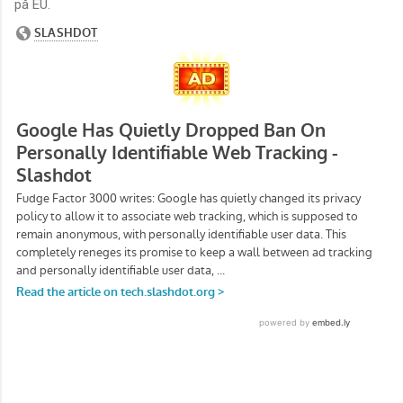
på EU.