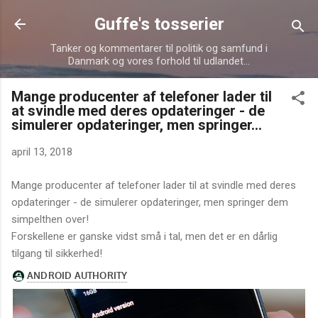
Gå videre til hovedindholdet
Guffe's tosserier
Tanker og kommentarer til politik og samfund i
Danmark og vores forhold til udlandet...
Mange producenter af telefoner lader til
at svindle med deres opdateringer - de
simulerer opdateringer, men springer...
april 13, 2018
Mange producenter af telefoner lader til at svindle med deres
opdateringer - de simulerer opdateringer, men springer dem
simpelthen over!
Forskellene er ganske vidst små i tal, men det er en dårlig
tilgang til sikkerhed!