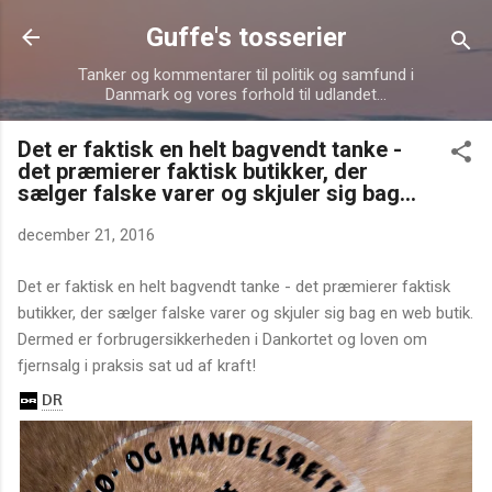
Gå videre til hovedindholdet
Guffe's tosserier
Tanker og kommentarer til politik og samfund i
Danmark og vores forhold til udlandet...
Det er faktisk en helt bagvendt tanke -
det præmierer faktisk butikker, der
sælger falske varer og skjuler sig bag...
december 21, 2016
Det er faktisk en helt bagvendt tanke - det præmierer faktisk
butikker, der sælger falske varer og skjuler sig bag en web butik.
Dermed er forbrugersikkerheden i Dankortet og loven om
fjernsalg i praksis sat ud af kraft!