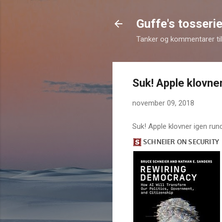
Guffe's tosserie
Tanker og kommentarer til 
Suk! Apple klovner 
november 09, 2018
Suk! Apple klovner igen rundt