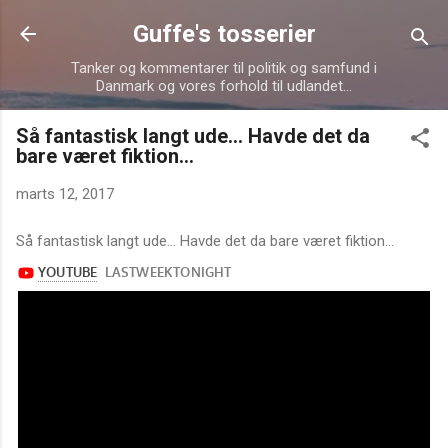
Gå videre til hovedindholdet
Guffe's tosserier
Tanker og kommentarer til politik og samfund i
Danmark og vores forhold til udlandet...
Så fantastisk langt ude... Havde det da
bare været fiktion...
marts 12, 2017
Så fantastisk langt ude... Havde det da bare været fiktion...