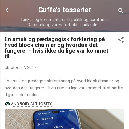
Gå videre til hovedindholdet
Guffe's tosserier
Tanker og kommentarer til politik og samfund i
Danmark og vores forhold til udlandet...
En smuk og pædagogisk forklaring på
hvad block chain er og hvordan det
fungerer - hvis ikke du lige var kommet
til...
oktober 07, 2017
En smuk og pædagogisk forklaring på hvad block chain er og
hvordan det fungerer - hvis ikke du lige var kommet til at sætte
dig ind i det endnu...