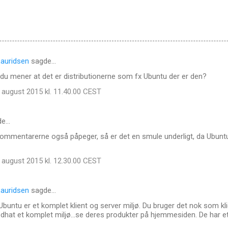
auridsen
sagde…
du mener at det er distributionerne som fx Ubuntu der er den?
 august 2015 kl. 11.40.00 CEST
de…
ommentarerne også påpeger, så er det en smule underligt, da Ubuntu
 august 2015 kl. 12.30.00 CEST
auridsen
sagde…
 Ubuntu er et komplet klient og server miljø. Du bruger det nok som k
at et komplet miljø...se deres produkter på hjemmesiden. De har et