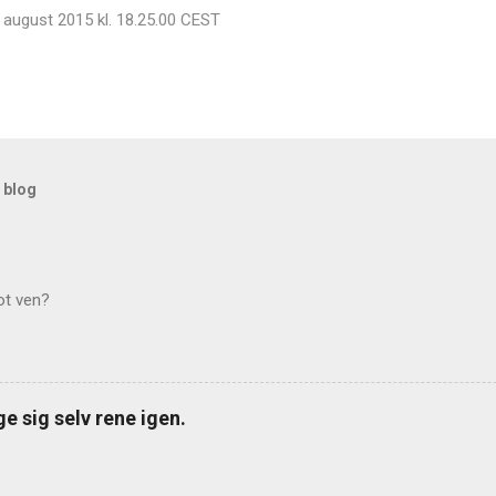
 august 2015 kl. 18.25.00 CEST
 blog
ot ven?
e sig selv rene igen.