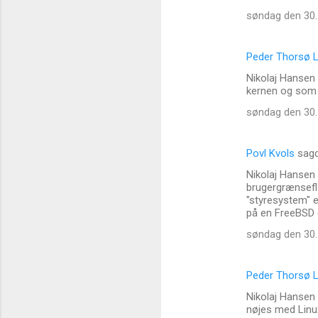
søndag den 30.
Peder Thorsø L
Nikolaj Hansen 
kernen og som t
søndag den 30.
Povl Kvols
sag
Nikolaj Hansen 
brugergrænsefla
"styresystem" 
på en FreeBSD e
søndag den 30.
Peder Thorsø L
Nikolaj Hansen d
nøjes med Linux