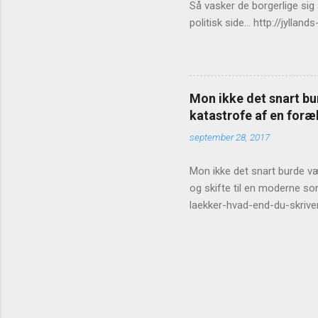
Så vasker de borgerlige sig
politisk side... http://jy
Mon ikke det snart bur
katastrofe af en foræl
september 28, 2017
Mon ikke det snart burde vær
og skifte til en moderne so
laekker-hvad-end-du-skrive