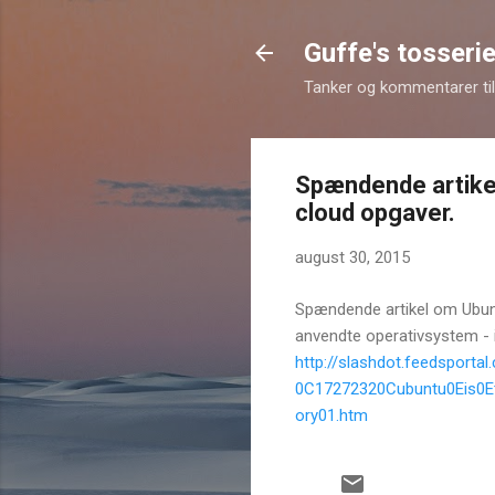
Guffe's tosserie
Tanker og kommentarer til 
Spændende artike
cloud opgaver.
august 30, 2015
Spændende artikel om Ubunt
anvendte operativsystem - 
http://slashdot.feedspor
0C17272320Cubuntu0Eis0E
ory01.htm