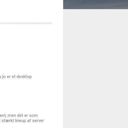
 jo er et desktop
lient, men det er som
 stærkt lineup af server