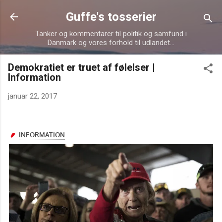
Gå videre til hovedindholdet
Guffe's tosserier
Tanker og kommentarer til politik og samfund i
Danmark og vores forhold til udlandet...
Demokratiet er truet af følelser |
Information
januar 22, 2017