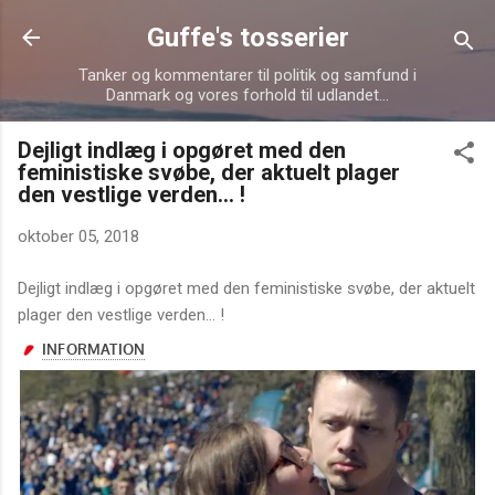
Gå videre til hovedindholdet
Guffe's tosserier
Tanker og kommentarer til politik og samfund i
Danmark og vores forhold til udlandet...
Dejligt indlæg i opgøret med den
feministiske svøbe, der aktuelt plager
den vestlige verden... !
oktober 05, 2018
Dejligt indlæg i opgøret med den feministiske svøbe, der aktuelt
plager den vestlige verden... !