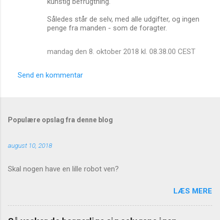
kunstig befrugtning.
Således står de selv, med alle udgifter, og ingen
penge fra manden - som de foragter.
mandag den 8. oktober 2018 kl. 08.38.00 CEST
Send en kommentar
Populære opslag fra denne blog
august 10, 2018
Skal nogen have en lille robot ven?
LÆS MERE