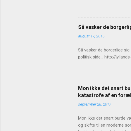
Så vasker de borgerlig
august 17, 2015
Så vasker de borgerlige sig
politisk side... http://jy
Mon ikke det snart bur
katastrofe af en foræl
september 28, 2017
Mon ikke det snart burde vær
og skifte til en moderne so