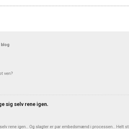
 blog
ot ven?
e sig selv rene igen.
 selv rene igen... Og slagter er par embedsmænd i processen... Helt 