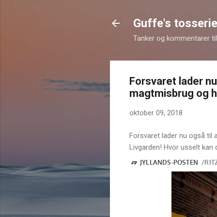
Guffe's tosserie
Tanker og kommentarer til 
Forsvaret lader nu
magtmisbrug og hykl
oktober 09, 2018
Forsvaret lader nu også til 
Livgarden! Hvor usselt kan 