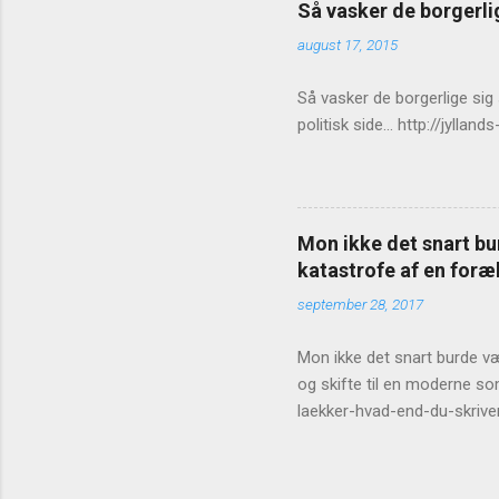
Så vasker de borgerlig
august 17, 2015
Så vasker de borgerlige sig
politisk side... http://jy
Mon ikke det snart bur
katastrofe af en foræl
september 28, 2017
Mon ikke det snart burde vær
og skifte til en moderne so
laekker-hvad-end-du-skrive