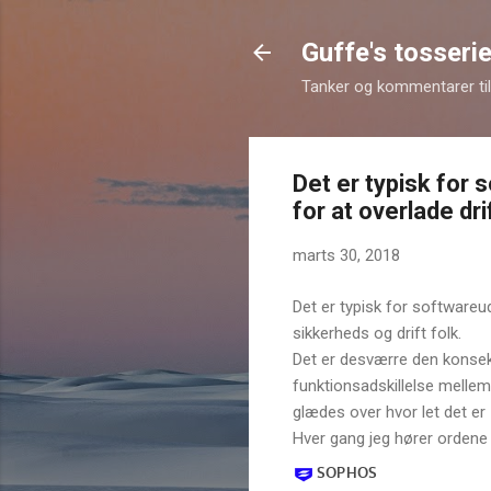
Guffe's tosserie
Tanker og kommentarer til 
Det er typisk for s
for at overlade drif
marts 30, 2018
Det er typisk for softwareudv
sikkerheds og drift folk.
Det er desværre den konsek
funktionsadskillelse mellem 
glædes over hvor let det er
Hver gang jeg hører ordene "