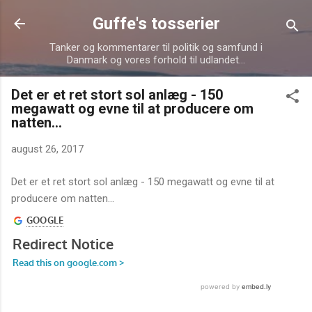
Gå videre til hovedindholdet
Guffe's tosserier
Tanker og kommentarer til politik og samfund i
Danmark og vores forhold til udlandet...
Det er et ret stort sol anlæg - 150
megawatt og evne til at producere om
natten...
august 26, 2017
Det er et ret stort sol anlæg - 150 megawatt og evne til at
producere om natten...